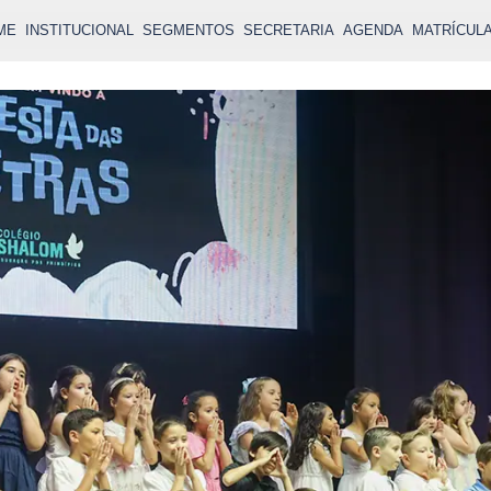
ME
INSTITUCIONAL
SEGMENTOS
SECRETARIA
AGENDA
MATRÍCUL