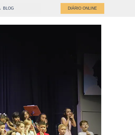
A
BLOG
DIÁRIO ONLINE